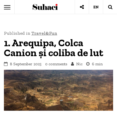
EN
Published in
Travel&Fun
1. Arequipa, Colca
Canion și coliba de lut
8 September 2015
0 comments
Nic
6 min