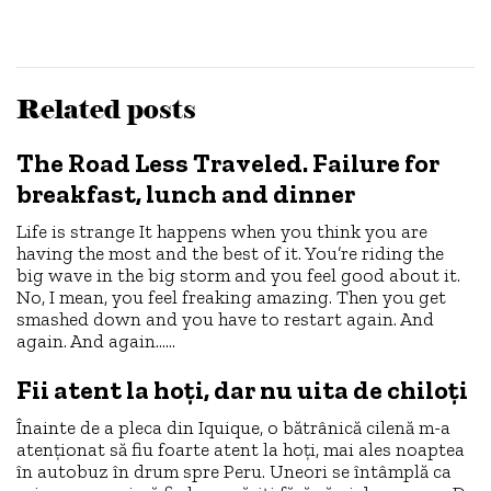
Related posts
The Road Less Traveled. Failure for
breakfast, lunch and dinner
Life is strange It happens when you think you are
having the most and the best of it. You’re riding the
big wave in the big storm and you feel good about it.
No, I mean, you feel freaking amazing. Then you get
smashed down and you have to restart again. And
again. And again……
Fii atent la hoți, dar nu uita de chiloți
Înainte de a pleca din Iquique, o bătrânică cilenă m-a
atenționat să fiu foarte atent la hoți, mai ales noaptea
în autobuz în drum spre Peru. Uneori se întâmplă ca