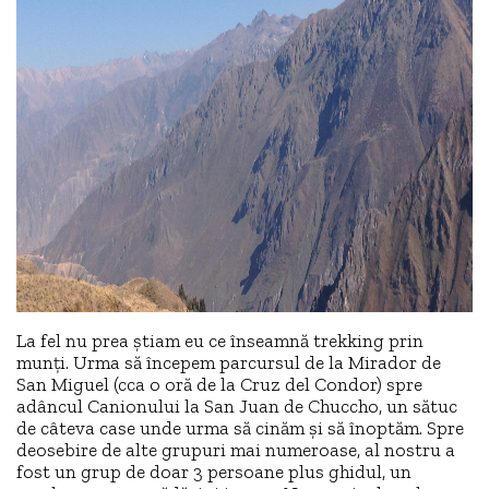
La fel nu prea știam eu ce înseamnă trekking prin
munți. Urma să începem parcursul de la Mirador de
San Miguel (cca o oră de la Cruz del Condor) spre
adâncul Canionului la San Juan de Chuccho, un sătuc
de câteva case unde urma să cinăm și să înoptăm. Spre
deosebire de alte grupuri mai numeroase, al nostru a
fost un grup de doar 3 persoane plus ghidul, un