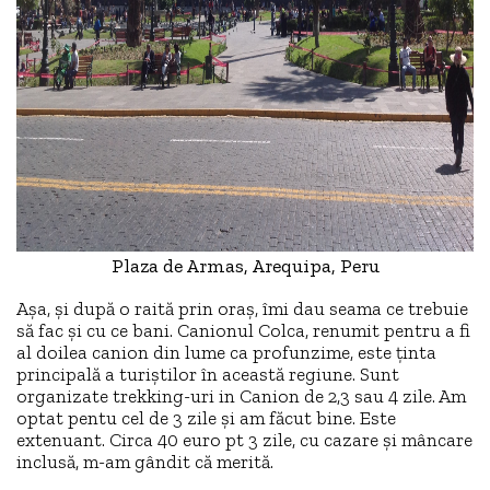
Plaza de Armas, Arequipa, Peru
Așa, și după o raită prin oraș, îmi dau seama ce trebuie
să fac și cu ce bani. Canionul Colca, renumit pentru a fi
al doilea canion din lume ca profunzime, este ținta
principală a turiștilor în această regiune. Sunt
organizate trekking-uri in Canion de 2,3 sau 4 zile. Am
optat pentu cel de 3 zile și am făcut bine. Este
extenuant. Circa 40 euro pt 3 zile, cu cazare și mâncare
inclusă, m-am gândit că merită.