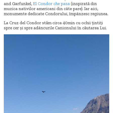
and Garfunkel,
El Condor che pasa
(inspirată din
muzica nativilor americani din câte pare). Iar aici,
monumente dedicate Condorului, împânzesc regiunea.
La Cruz del Condor stăm circa 40min cu ochii țintiți
spre cer și spre adâncurile Canionului în căutarea Lui.