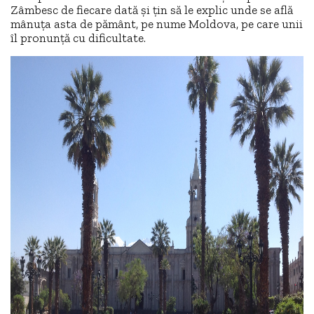
Zâmbesc de fiecare dată și țin să le explic unde se află
mânuța asta de pământ, pe nume Moldova, pe care unii
îl pronunță cu dificultate.